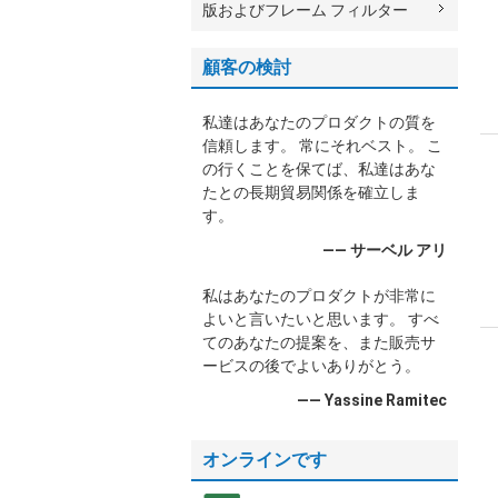
版およびフレーム フィルター
顧客の検討
私達はあなたのプロダクトの質を
信頼します。 常にそれベスト。 こ
の行くことを保てば、私達はあな
たとの長期貿易関係を確立しま
す。
—— サーベル アリ
私はあなたのプロダクトが非常に
よいと言いたいと思います。 すべ
てのあなたの提案を、また販売サ
ービスの後でよいありがとう。
—— Yassine Ramitec
オンラインです