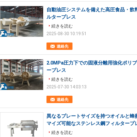
自動油圧システムを備えた高圧食品・飲料
ルタープレス
続きを読む
2025-08-30 10:19:51
連絡先
2.0MPa圧力下での固液分離用強化ポ
ープレス
続きを読む
2025-07-30 14:03:13
連絡先
異なるプレートサイズを持つオイルと蜂
マイズ可能なステンレス鋼フィルタープ
続きを読む