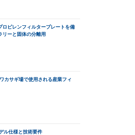
プロピレンフィルタープレートを備
ラリーと固体の分離用
縮ワカサギ場で使用される産業フィ
デル仕様と技術要件