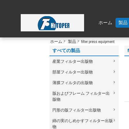
ホーム
製品
ホーム
製品
filter press equipment
すべての製品
産業フィルター出版物
部屋フィルター出版物
薄膜フィルタの出版物
版およびフレーム フィルター出
版物
円形の版フィルター出版物
綿の実のしめかすフィルター出版
物