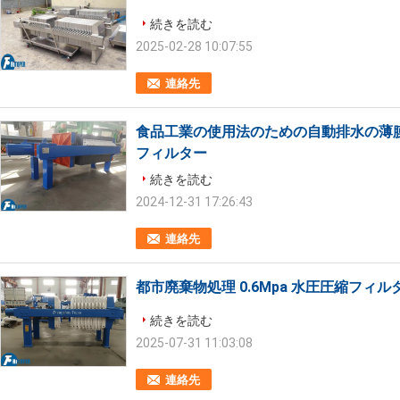
続きを読む
2025-02-28 10:07:55
連絡先
食品工業の使用法のための自動排水の薄膜
フィルター
続きを読む
2024-12-31 17:26:43
連絡先
都市廃棄物処理 0.6Mpa 水圧圧縮フィ
続きを読む
2025-07-31 11:03:08
連絡先