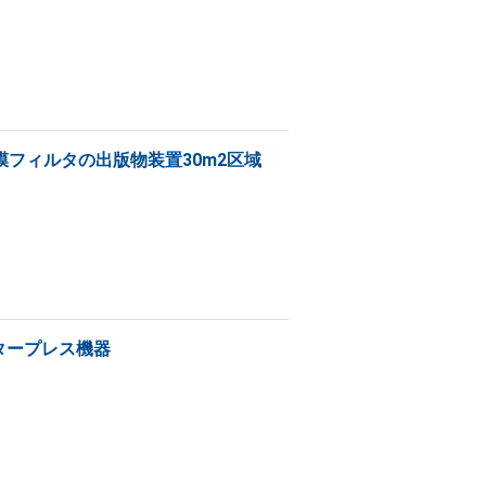
フィルタの出版物装置30m2区域
ルタープレス機器