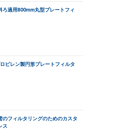
ろ過用800mm丸型プレートフィ
リプロピレン製円形プレートフィルタ
蜜のフィルタリングのためのカスタ
レス