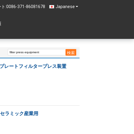
ト:
0086-371-86081678
Japanese
頼
型プレートフィルタープレス装置
/セラミック産業用