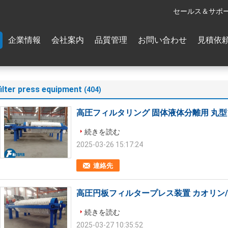
セールス＆サポー
企業情報
会社案内
品質管理
お問い合わせ
見積依
filter press equipment
(404)
高圧フィルタリング 固体液体分離用 丸
続きを読む
2025-03-26 15:17:24
連絡先
高圧円板フィルタープレス装置 カオリン
続きを読む
2025-03-27 10:35:52