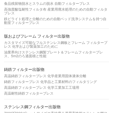
食品残留物脱水とスラムの脱水 自動フィルタープレス
高強度酸塩耐性フィルタ布 産業用廃水処理のための自動フィルタ
プレス
鉄ピライト処理と分離のための自動ベッド洗浄システムを持つ自
動室フィルタープレス
版およびフレーム フィルター出版物
カスタマイズ可能なフルステンレス鋼板とフレーム フィルタープ
レス 化学および製薬加工のために
油業界向けステンレス鋼製プレート＆フレームフィルタープレ
ス、5m2のろ過面積と性能
鋳鉄フィルター出版物
高温鋳鉄フィルタープレス 化学産業用固体液体分離
鋳鉄フィルタープレス 化学品と工業材料のフィルタリング
高温鋳鉄フィルタープレス 化学工業加工工場用
高温耐性鋳鉄フィルタープレス
ステンレス鋼フィルター出版物