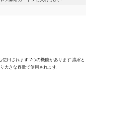
も使用されます.2つの機能があります:濃縮と
より大きな容量で使用されます.