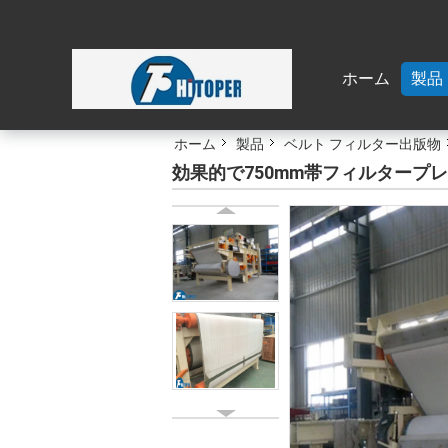
ホーム
製品
ホーム
製品
ベルト フィルター出版物
効果的で750mm帯フィルタープ