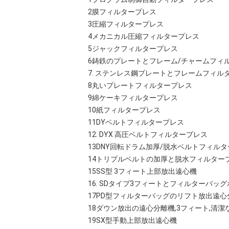
2膜フィルタープレス
3圧縮フィルタープレス
4メカニカル圧縮フィルタープレス
5ジャックフィルタープレス
6鋳鉄のプレートとフレーム/チャームフィ
7. ステンレス鋼プレートとフレームフィル
8丸いプレートフィルタープレス
9綿ケーキフィルタープレス
10紙フィルタープレス
11DYベルトフィルタープレス
12. DYX 高圧ベルトフィルタープレス
13DNY回転ドラム加厚/脱水ベルトフィル
14トリプルベルトの加厚と脱水フィルター
15SS型 3フィート上部放出遠心機
16. SDタイプ3フィートとフィルターバッ
17PD型フィルターバッグのリフト放出遠心
18ダウン放出の遠心分離機,3フィート,清潔な
19SX型手動上部放出遠心機