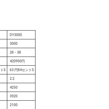
DY3000
3000
28・38
420950円
ント5
63 円84セント5
2.2
4250
3920
2100