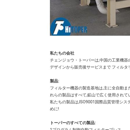
私たちの会社
チェンジョウ・トーパーは,中国の工業機器
デザインから販売後サービスまで フィルタ
製品:
フィルター機器の製造基地は,主に全自動ま
れらの製品はすべて,鉱山で広く使用されていま
私たちの製品は,ISO9001国際品質管理
めに!
トーパーのすべての製品:
1プログラム制御自動フィルタープレス