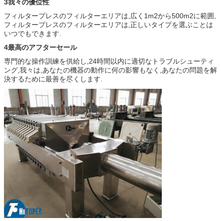
3我々の優位性
フィルタープレスのフィルターエリアは,広く1m2から500m2に範囲,
フィルタープレスのフィルターエリアは,正しいタイプを選ぶことは
いつでもできます.
4最高のアフターセール
専門的な操作訓練を供給し,24時間以内に適切なトラブルシューティ
ング,我々は,あなたの機器の動作に何の影響もなく,あなたの問題を解
決するために最善を尽くします.