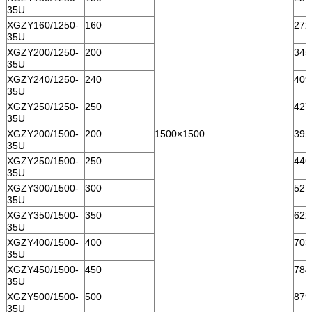
35U
XGZY160/1250-
160
272
35U
XGZY200/1250-
200
345
35U
XGZY240/1250-
240
409
35U
XGZY250/1250-
250
427
35U
XGZY200/1500-
200
1500×1500
392
35U
XGZY250/1500-
250
446
35U
XGZY300/1500-
300
527
35U
XGZY350/1500-
350
622
35U
XGZY400/1500-
400
703
35U
XGZY450/1500-
450
784
35U
XGZY500/1500-
500
879
35U