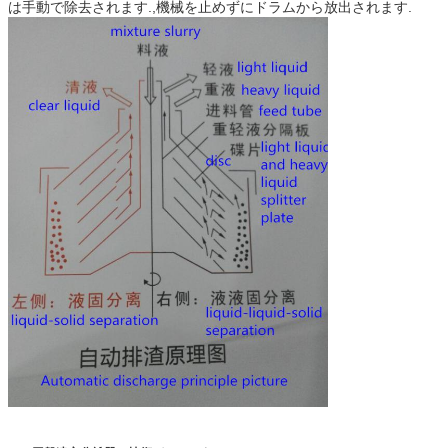
は手動で除去されます.,機械を止めずにドラムから放出されます.