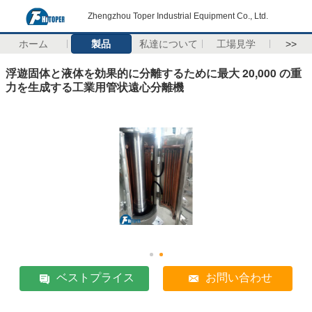
Zhengzhou Toper Industrial Equipment Co., Ltd.
ホーム
製品
私達について
工場見学
>>
浮遊固体と液体を効果的に分離するために最大 20,000 の重
力を生成する工業用管状遠心分離機
ベストプライス
お問い合わせ