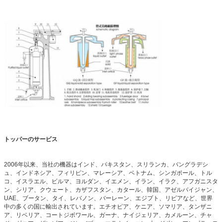
トッパーのサービス
2006年以来、当社の機器はインド、パキスタン、スリランカ、バングラデシ
ュ、インドネシア、フィリピン、マレーシア、ベトナム、シンガポール、トル
コ、イスラエル、ビルマ、ヨルダン、イエメン、イラン、イラク、アフガニスタ
ン、シリア、クウェート、カザフスタン、カタール、韓国、アゼルバイジャン、
UAE、ブータン、タイ、レバノン、バーレーン、エジプト、リビアなど、世界
中の多くの国に輸出されています。エチオピア、ケニア、ソマリア、タンザニ
ア、リベリア、コートジボワール、ガーナ、ナイジェリア、カメルーン、チャ