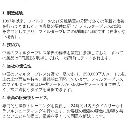
1. 製造経験,
1997年以来、フィルターおよび分離装置の分野で多くの革新と改善
を行ってきました。お客様の要件に応じたフィルタープレスの設計
を専門としており、フィルタープレスの納期は7日間です（在庫がな
い場合）。
2. 技術力,
中国のフィルタープレス業界の標準を策定に参加しており、すべて
の製品はCE認証を取得しており、出荷前にテストされます。
3. 当社の優位性,
中国のフィルタープレス分野で一級であり、250,000平方メートル以
上の土地面積を持ち、継続的に開発しています。フィルタープレス
のフィルター面積は1平方メートルから500平方メートルまで幅広
く、常に適切なタイプを選択できます。
4. 最高の販売後サービス,
専門的な操作トレーニングを提供し、24時間以内のタイムリーなト
ラブルシューティングを行います。お客様の機器の稼働に影響を与
えないことを前提に、最善を尽くして問題を解決します。