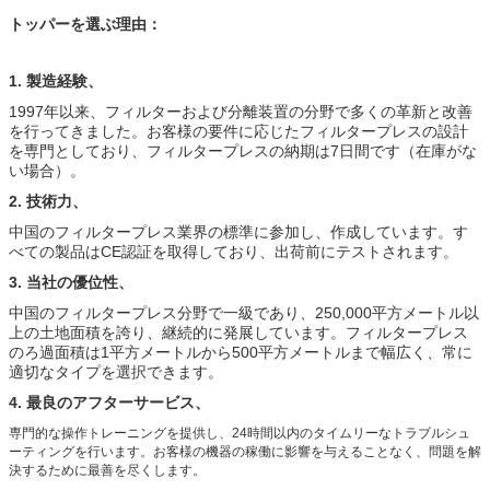
トッパーを選ぶ理由：
1. 製造経験、
1997年以来、フィルターおよび分離装置の分野で多くの革新と改善
を行ってきました。お客様の要件に応じたフィルタープレスの設計
を専門としており、フィルタープレスの納期は7日間です（在庫がな
い場合）。
2. 技術力、
中国のフィルタープレス業界の標準に参加し、作成しています。す
べての製品はCE認証を取得しており、出荷前にテストされます。
3. 当社の優位性、
中国のフィルタープレス分野で一級であり、250,000平方メートル以
上の土地面積を誇り、継続的に発展しています。フィルタープレス
のろ過面積は1平方メートルから500平方メートルまで幅広く、常に
適切なタイプを選択できます。
4. 最良のアフターサービス、
専門的な操作トレーニングを提供し、24時間以内のタイムリーなトラブルシュ
ーティングを行います。お客様の機器の稼働に影響を与えることなく、問題を解
決するために最善を尽くします。