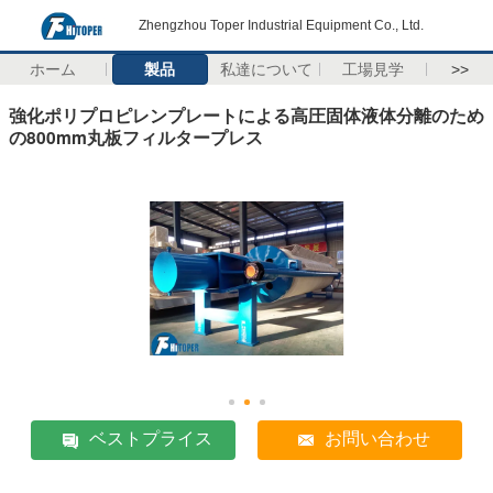
Zhengzhou Toper Industrial Equipment Co., Ltd.
ホーム
製品
私達について
工場見学
>>
強化ポリプロピレンプレートによる高圧固体液体分離のため
の800mm丸板フィルタープレス
ベストプライス
お問い合わせ