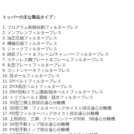
トッパーの主な製品タイプ：
1. プログラム制御自動フィルタープレス
2. メンブレンフィルタープレス
3. 油圧圧縮フィルタープレス
4. 機械圧縮フィルタープレス
5. ジャックフィルタープレス
6. 鋳鉄プレート＆フレーム/チャンバーフィルタープレス
7. ステンレス鋼プレート＆フレームフィルタープレス
8. 丸型プレートフィルタープレス
9. コットンケーキフィルタープレス
10. 段ボールフィルタープレス
11. DYベルトフィルタープレス
12. DYX高圧ベルトフィルタープレス
13. DNY回転ドラム濃縮/脱水ベルトフィルタープレス
14. トリプルベルト濃縮・脱水フィルタープレス
15. SS型三脚上部排出遠心分離機
16. SD型三脚・フィルターバッグホイスト排出遠心分離機
17. PD型フィルターバッグホイスト排出遠心分離機
18. 上部排出、三脚、クリーンシリーズSSB、SB遠心分離機
19. SX型手動トップ排出遠心分離機
20. PS型手動トップ排出遠心分離機