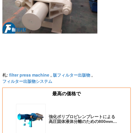
filter press machine
版フィルター出版物
札:
,
,
フィルター出版物システム
最高の価格で
強化ポリプロピレンプレートによる
高圧固体液体分離のための800mm丸
板フィルタープレス