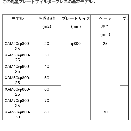
この丸型プレートフィルタープレスの基本モデル：
モデル
ろ過面積
プレートサイズ
ケーキ
プレ
(m2)
(mm)
厚さ
(mm)
XAM20/φ800-
20
φ800
25
25
XAM30/φ800-
30
25
XAM40/φ800-
40
25
XAM50/φ800-
50
25
XAM60/φ800-
60
25
XAM70/φ800-
70
25
XAM80/φ800-
80
30
30