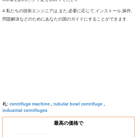
4.私たちの技術エンジニアは,また,必要に応じて,インストール,操作,
問題解決などのためにあなたの国のガイドにすることができます.
centrifuge machine
tubular bowl centrifuge
札:
,
,
industrial centrifuges
最高の価格で