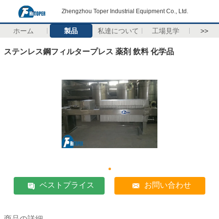
Zhengzhou Toper Industrial Equipment Co., Ltd.
ホーム
製品
私達について
工場見学
>>
ステンレス鋼フィルタープレス 薬剤 飲料 化学品
ベストプライス
お問い合わせ
商品の詳細