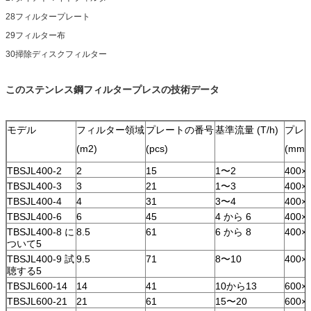
28フィルタープレート
29フィルター布
30掃除ディスクフィルター
このステンレス鋼フィルタープレスの技術データ
モデル
フィルター領域
プレートの番号
基準流量 (T/h)
プレ
(m2)
(pcs)
(mm)
TBSJL400-2
2
15
1〜2
400×
TBSJL400-3
3
21
1〜3
400×
TBSJL400-4
4
31
3〜4
400×
TBSJL400-6
6
45
4 から 6
400×
TBSJL400-8 に
8.5
61
6 から 8
400×
ついて5
TBSJL400-9 試
9.5
71
8〜10
400×
聴する5
TBSJL600-14
14
41
10から13
600×
TBSJL600-21
21
61
15〜20
600×