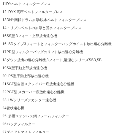
11DYベルトフィルタープレス
12. DYX 高圧ベルトフィルタープレス
13DNY回転ドラム加厚/脱水ベルトフィルタープレス
14トリプルベルトの加厚と脱水フィルタープレス
15SS型 3フィート上部放出遠心機
16. SDタイプ3フィートとフィルターバッグホイスト放出遠心分離機
17PD型フィルターバッグのリフト放出遠心分離機
18ダウン放出の遠心分離機,3フィート,清潔なシリーズSSB,SB
19SX型手動上部放出遠心機
20. PS型手動上部放出遠心機
21SGZ型自動スクレイパー底放出遠心分離機
22PGZ型 スカーパー底放出遠心分離機
23. LWシリーズデカンター遠心機
24管状遠心機
25. 多層ステンレス鋼フレームフィルター
26バッグフィルター
27ダイアトマイトフィルター